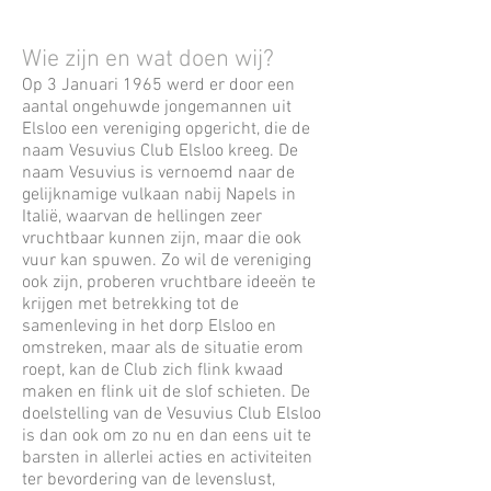
Wie zijn en wat doen wij?
Op 3 Januari 1965 werd er door een
aantal ongehuwde jongemannen uit
Elsloo een vereniging opgericht, die de
naam Vesuvius Club Elsloo kreeg. De
naam Vesuvius is vernoemd naar de
gelijknamige vulkaan nabij Napels in
Italië, waarvan de hellingen zeer
vruchtbaar kunnen zijn, maar die ook
vuur kan spuwen. Zo wil de vereniging
ook zijn, proberen vruchtbare ideeën te
krijgen met betrekking tot de
samenleving in het dorp Elsloo en
omstreken, maar als de situatie erom
roept, kan de Club zich flink kwaad
maken en flink uit de slof schieten. De
doelstelling van de Vesuvius Club Elsloo
is dan ook om zo nu en dan eens uit te
barsten in allerlei acties en activiteiten
ter bevordering van de levenslust,