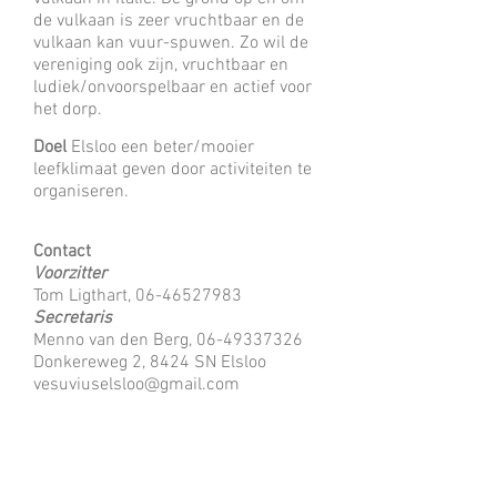
de vulkaan is zeer vruchtbaar en de
vulkaan kan vuur-spuwen. Zo wil de
vereniging ook zijn, vruchtbaar en
ludiek/onvoorspelbaar en actief voor
het dorp.
Doel
Elsloo een beter/mooier
leefklimaat geven door activiteiten te
organiseren.
Contact
Voorzitter
Tom Ligthart,
06-46527983
Secretaris
Menno van den Berg,
06-49337326
Donkereweg 2, 8424 SN Elsloo
vesuviuselsloo@gmail.com