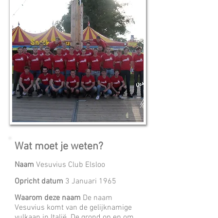
Wat moet je weten?
Naam
Vesuvius Club Elsloo
Opricht datum
3 Januari 1965
Waarom deze naam
De naam
Vesuvius komt van de gelijknamige
vulkaan in Italië. De grond op en om