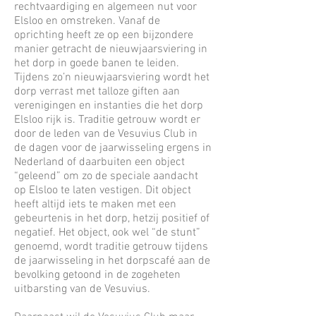
rechtvaardiging en algemeen nut voor
Elsloo en omstreken. Vanaf de
oprichting heeft ze op een bijzondere
manier getracht de nieuwjaarsviering in
het dorp in goede banen te leiden.
Tijdens zo’n nieuwjaarsviering wordt het
dorp verrast met talloze giften aan
verenigingen en instanties die het dorp
Elsloo rijk is. Traditie getrouw wordt er
door de leden van de Vesuvius Club in
de dagen voor de jaarwisseling ergens in
Nederland of daarbuiten een object
“geleend” om zo de speciale aandacht
op Elsloo te laten vestigen. Dit object
heeft altijd iets te maken met een
gebeurtenis in het dorp, hetzij positief of
negatief. Het object, ook wel “de stunt”
genoemd, wordt traditie getrouw tijdens
de jaarwisseling in het dorpscafé aan de
bevolking getoond in de zogeheten
uitbarsting van de Vesuvius.