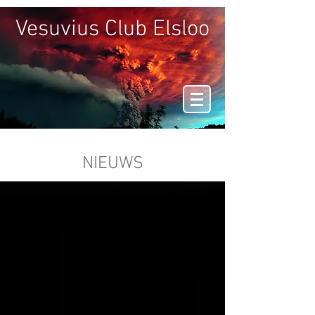
Vesuvius Club Elsloo
NIEUWS