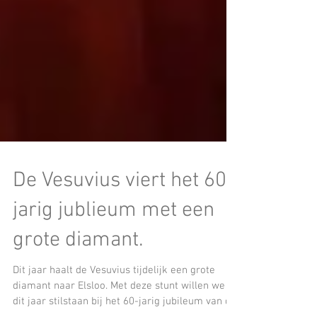
De Vesuvius viert het 60-
jarig jublieum met een
grote diamant.
Dit jaar haalt de Vesuvius tijdelijk een grote