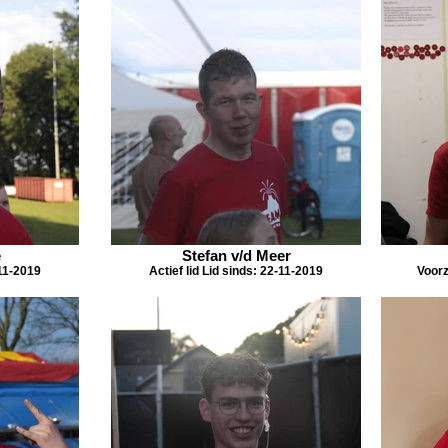
e
Stefan v/d Meer
-11-2019
Actief lid Lid sinds: 22-11-2019
Voorz