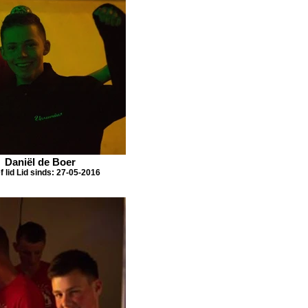
Daniël de Boer
f lid Lid sinds: 27-05-2016