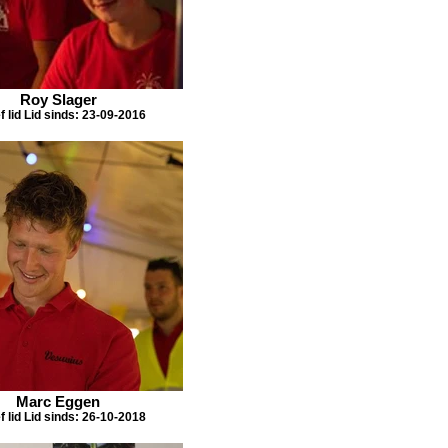
Roy Slager
f lid Lid sinds: 23-09-2016
Marc Eggen
f lid Lid sinds: 26-10-2018