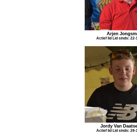
Arjen Jongsm
Actief lid Lid sinds: 22
Jordy Van Daatse
Actief lid Lid sinds: 29