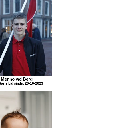
Menno v/d Berg
taris Lid sinds: 20-10-2023