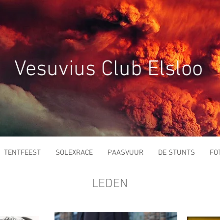
Vesuvius Club Elsloo
TENTFEEST
SOLEXRACE
PAASVUUR
DE STUNTS
FO
LEDEN