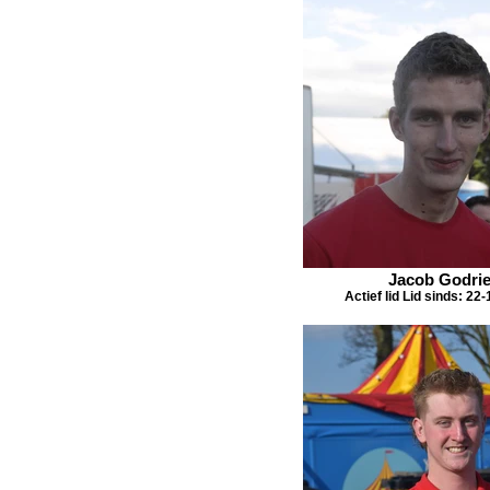
Jacob Godri
Actief lid Lid sinds: 22