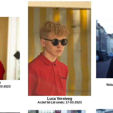
r
Notu
-03-2023
Luca Versteeg
Actief lid Lid sinds: 17-03-2023