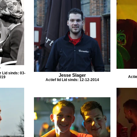
r
Lid sinds: 03-
Jesse Slager
Actie
019
Actief lid Lid sinds: 12-12-2014