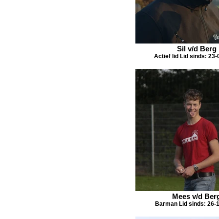
Sil v/d Berg
Actief lid Lid sinds: 23
Mees v/d Ber
Barman Lid sinds: 26-