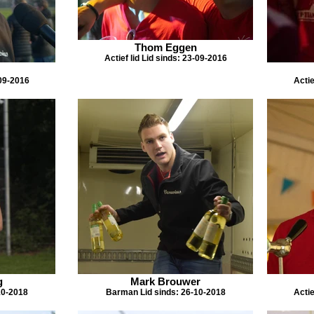
Thom Eggen
Actief lid Lid sinds: 23-09-2016
-09-2016
Actie
g
Mark Brouwer
10-2018
Barman Lid sinds: 26-10-2018
Actie