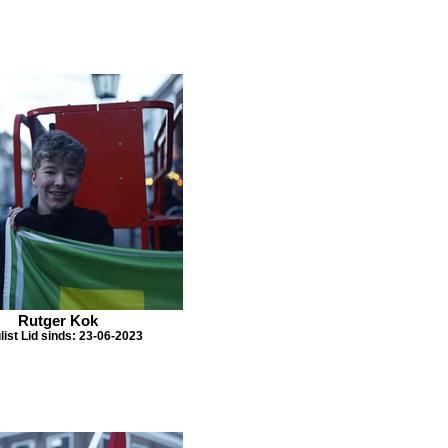
Rutger Kok
list Lid sinds: 23-06-2023