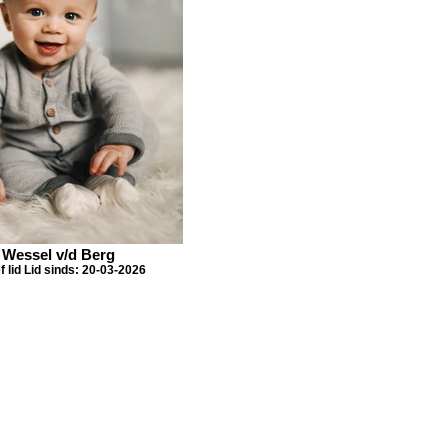
Wessel v/d Berg
f lid Lid sinds: 20-03-2026