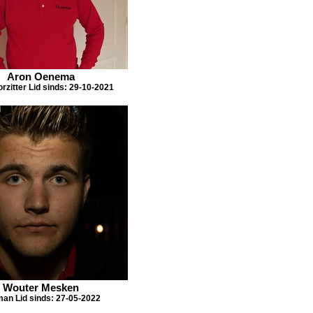
Aron Oenema
rzitter Lid sinds: 29-10-2021
Wouter Mesken
an Lid sinds: 27-05-2022