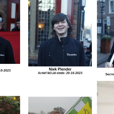
Niek Plender
-10-2023
Actief lid Lid sinds: 20-10-2023
Secre