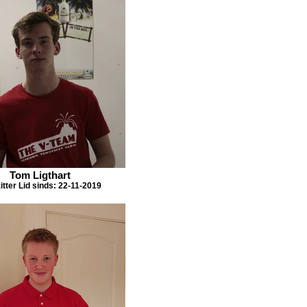
Tom Ligthart
itter Lid sinds: 22-11-2019