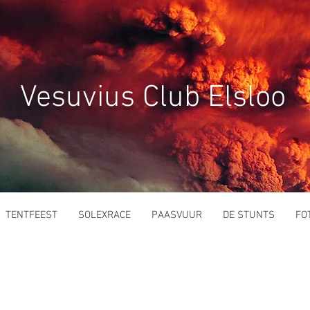
Vesuvius Club Elsloo
TENTFEEST
SOLEXRACE
PAASVUUR
DE STUNTS
FO