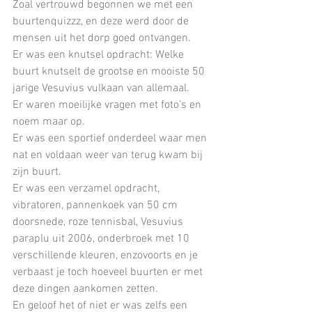
Zoal vertrouwd begonnen we met een 
buurtenquizzz, en deze werd door de 
mensen uit het dorp goed ontvangen.
Er was een knutsel opdracht: Welke 
buurt knutselt de grootse en mooiste 50 
jarige Vesuvius vulkaan van allemaal.
Er waren moeilijke vragen met foto’s en 
noem maar op.
Er was een sportief onderdeel waar men 
nat en voldaan weer van terug kwam bij 
zijn buurt.
Er was een verzamel opdracht, 
vibratoren, pannenkoek van 50 cm 
doorsnede, roze tennisbal, Vesuvius 
paraplu uit 2006, onderbroek met 10 
verschillende kleuren, enzovoorts en je 
verbaast je toch hoeveel buurten er met 
deze dingen aankomen zetten.
En geloof het of niet er was zelfs een 