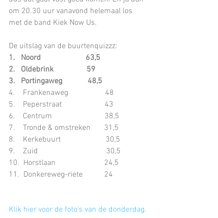
om 20.30 uur vanavond helemaal los 
met de band Kiek Now Us.
De uitslag van de buurtenquizzz:
1.   Noord                       63,5
2.   Oldebrink                 59
3.   Portingaweg             48,5
4.    Frankenaweg                   48       
5.    Peperstraat                      43
6.    Centrum                           38,5
7.    Tronde & omstreken       31,5
8.    Kerkebuurt                       30,5
9.    Zuid                                   30,5
10.  Horstlaan                         24,5
11.  Donkereweg-riete           24
Klik hier voor de foto’s van de donderdag.