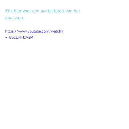
Klik hier voor een aantal foto’s van het 
paasvuur.
https://www.youtube.com/watch?
v=BSzLjRHzVsM