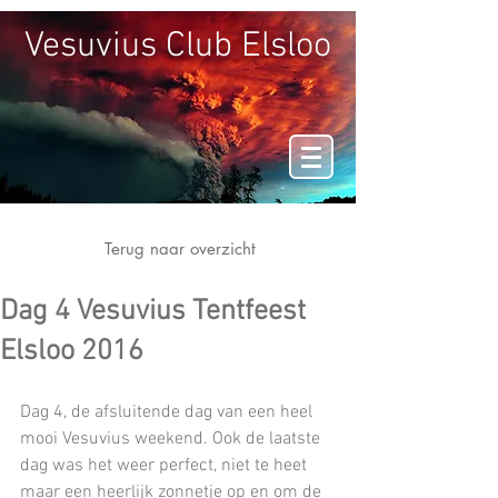
Vesuvius Club Elsloo
Terug naar overzicht
Dag 4 Vesuvius Tentfeest
Elsloo 2016
Dag 4, de afsluitende dag van een heel 
mooi Vesuvius weekend. Ook de laatste 
dag was het weer perfect, niet te heet 
maar een heerlijk zonnetje op en om de 