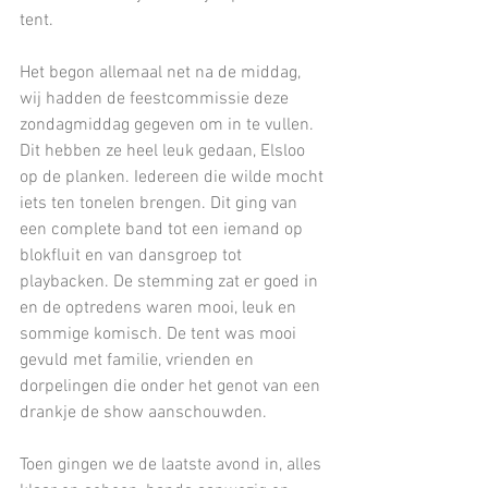
tent.
Het begon allemaal net na de middag, 
wij hadden de feestcommissie deze 
zondagmiddag gegeven om in te vullen. 
Dit hebben ze heel leuk gedaan, Elsloo 
op de planken. Iedereen die wilde mocht 
iets ten tonelen brengen. Dit ging van 
een complete band tot een iemand op 
blokfluit en van dansgroep tot 
playbacken. De stemming zat er goed in 
en de optredens waren mooi, leuk en 
sommige komisch. De tent was mooi 
gevuld met familie, vrienden en 
dorpelingen die onder het genot van een 
drankje de show aanschouwden.
Toen gingen we de laatste avond in, alles 