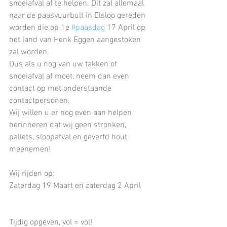
snoeiafval af te helpen. Dit zal allemaal 
naar de paasvuurbult in Elsloo gereden 
worden die op 1e 
#paasdag
 17 April op 
het land van Henk Eggen aangestoken 
zal worden.
Dus als u nog van uw takken of 
snoeiafval af moet, neem dan even 
contact op met onderstaande 
contactpersonen. 
Wij willen u er nog even aan helpen 
herinneren dat wij geen stronken, 
pallets, sloopafval en geverfd hout 
meenemen!
Wij rijden op:
Zaterdag 19 Maart en zaterdag 2 April
Tijdig opgeven, vol = vol!