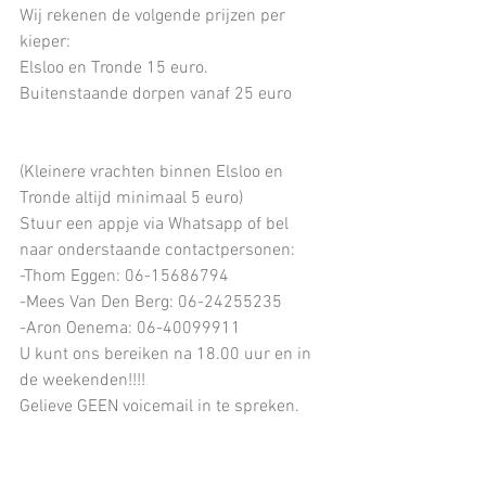
Wij rekenen de volgende prijzen per 
kieper:
Elsloo en Tronde 15 euro.
Buitenstaande dorpen vanaf 25 euro
(Kleinere vrachten binnen Elsloo en 
Tronde altijd minimaal 5 euro)
Stuur een appje via Whatsapp of bel 
naar onderstaande contactpersonen:
-Thom Eggen: 06-15686794
-Mees Van Den Berg: 06-24255235
-Aron Oenema: 06-40099911
U kunt ons bereiken na 18.00 uur en in 
de weekenden!!!!
Gelieve GEEN voicemail in te spreken.