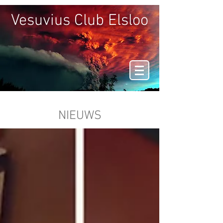
Vesuvius Club Elsloo
NIEUWS