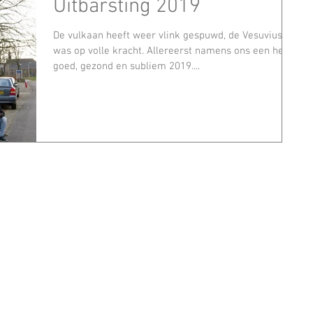
Uitbarsting 2019
De vulkaan heeft weer vlink gespuwd, de Vesuvius
was op volle kracht. Allereerst namens ons een heel
goed, gezond en subliem 2019....