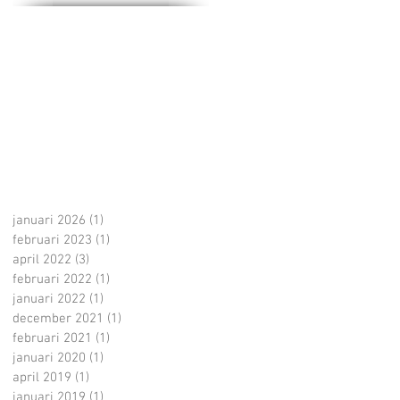
januari 2026
(1)
1 post
februari 2023
(1)
1 post
april 2022
(3)
3 posts
februari 2022
(1)
1 post
januari 2022
(1)
1 post
december 2021
(1)
1 post
februari 2021
(1)
1 post
januari 2020
(1)
1 post
april 2019
(1)
1 post
januari 2019
(1)
1 post