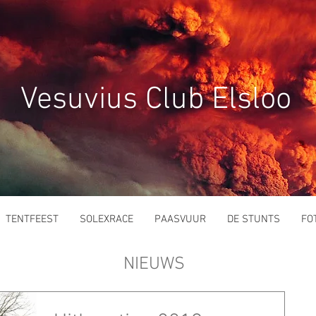
Vesuvius Club Elsloo
TENTFEEST
SOLEXRACE
PAASVUUR
DE STUNTS
FO
NIEUWS