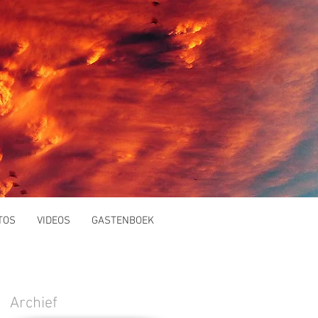
TOS
VIDEOS
GASTENBOEK
Archief