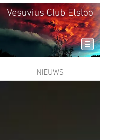
Vesuvius Club Elsloo
NIEUWS